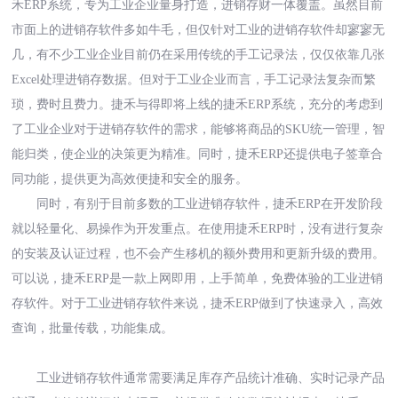
禾
ERP系统，专为工业企业量身打造，进销存财一体覆盖。虽然目前
市面上的进销存软件多如牛毛，但仅针对工业的进销存软件却寥寥无
几，有不少工业企业目前仍在采用传统的手工记录法，仅仅依靠几张
Excel处理进销存数据。但对于工业企业而言，手工记录法复杂而繁
琐，费时且费力。捷禾与得即将上线的捷禾ERP系统，充分的考虑到
了工业企业对于进销存软件的需求，能够将商品的SKU统一管理，智
能归类，使企业的决策更为精准。同时，捷禾ERP还提供电子签章合
同功能，提供更为高效便捷和安全的服务。
同时，有别于目前多数的工业进销存软件，捷禾
ERP在开发阶段
就以轻量化、易操作为开发重点。在使用捷禾ERP时，没有进行复杂
的安装及认证过程，也不会产生移机的额外费用和更新升级的费用。
可以说，捷禾ERP是一款上网即用，上手简单，免费体验的工业进销
存软件。对于工业进销存软件来说，捷禾ERP做到了快速录入，高效
查询，批量传载，功能集成。
工业进销存软件通常需要满足库存产品统计准确、实时记录产品