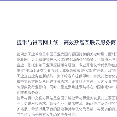
捷禾与得官网上线：高效数智互联云服务商
第四次工业革命是中国工业大国向强国跨越的关键时期，面对
物联网、人工智能等技术和管理转型的必然趋势，上海捷禾与
企业，依托多年工业供应链服务经验、专业开发技术优势和信
秉持“驱动工企数字化互联，成就高效智能化管理”理念，以“
工业企业业务创新赋能，为了给客户提供即时、有效的数智化
得中文官方网站从用户业务需求、企业社会责任、人才发展与
牌形象及行业影响，同时，重点聚焦捷禾与得在中国市场Saa
化转型服务商。
捷禾与得中文官方网站是全面了解捷禾与得业务发展的主要互
一，更是对接需求、链接企业、提供交流、触达更广泛合作的
务拓展，希望以此平台的搭建和持续优化为基础，与更多的行
与合作，携手探索云生态的更多可能。