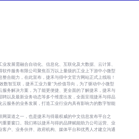
工业发展需融合自动化、信息化、互联化及大数据、云计算、
得软件服务有限公司聚焦百万以上量级的工业上下游中小微型
息整合能力，在此宣布，捷禾与得中文官方网站正式上线啦！
高效数智互联，捷禾工业力量”为价值导向，为了驱动中小微型
云服务解决方案，为了能更便捷、更全面的了解捷禾，捷禾与
招聘以及最新业务动态等多个维度出发，全面呈现捷禾与得品
S化云服务的业务发展，打造工业行业内具有影响力的数字智能
联网渠道之一，也是捷禾与得最权威的中文信息发布平台之
的重要窗口。我们将以捷禾与得的品牌赋能助力公司运营、业
业客户、业务伙伴、政府机构、媒体平台和优秀人才建立沟通