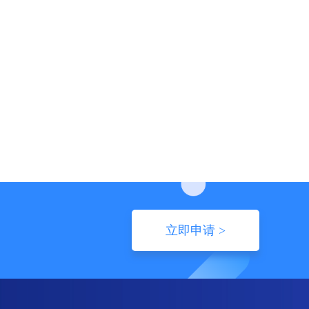
立即申请 >