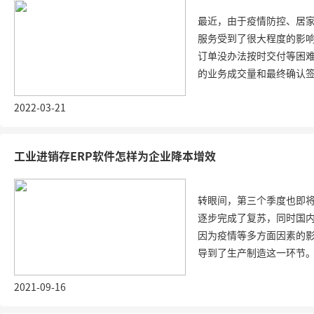
最近，由于疫情防控、居
服务受到了很大程度的影
订单没办法按时交付等困
的业务成交量和最终确认签收
2022-03-21
工业进销存ERP软件怎样为企业降本增效
转眼间，第三个季度也即
逐步完成了复苏，同时国
因为疫情等多方面因素的
导到了生产制造这一环节。因
2021-09-16