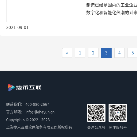
制造已经是国内的工业企
数字化和智能化热潮的到来，
2021-09-01
«
1
2
3
4
5
联系我们：
400-880-2667
官方邮箱：
info@jieheyun.cn
Copyrights © 2022 - 2023
上海捷禾互联软件服务有限公司版权所有
关注公众号
关注服务号