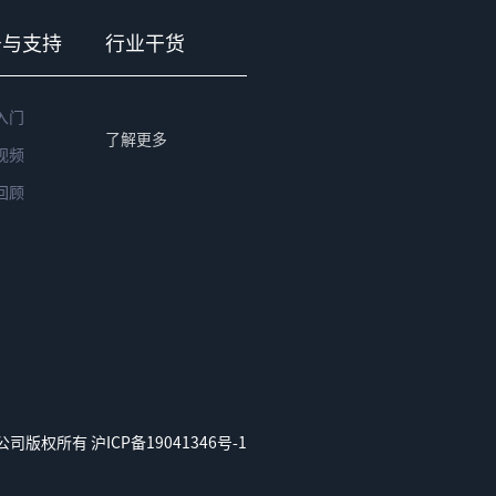
务与支持
行业干货
入门
了解更多
视频
回顾
务有限公司版权所有
沪ICP备19041346号-1